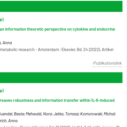
el
an information theoretic perspective on cytokine and endocrine
h, Anna
metabolic research - Amsterdam : Elsevier, Bd. 24 (2022), Artikel
Publikationslink
el
eases robustness and information transfer within IL-6-induced
 Guendel, Beate; Mehwald, Nora; Jetka, Tomasz; Komorowski, Michal;
trich, Anna