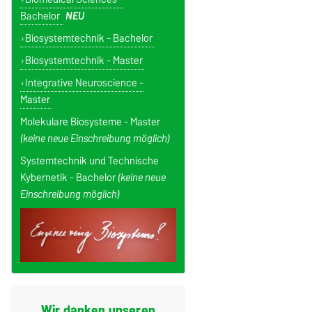
Bachelor
NEU
Biosystemtechnik - Bachelor
Biosystemtechnik - Master
Integrative Neuroscience -
Master
Molekulare Biosysteme - Master
(keine neue Einschreibung möglich)
Systemtechnik und Technische
Kybernetik - Bachelor
(keine neue
Einschreibung möglich)
Wir danken unseren