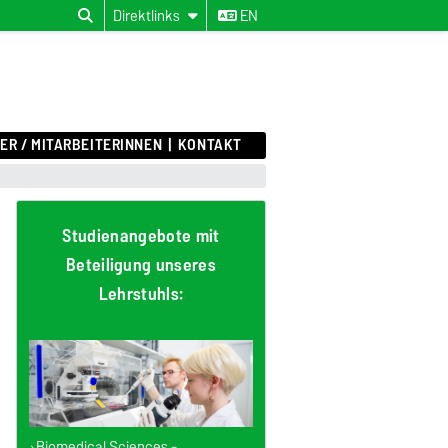
Direktlinks
EN
ER / MITARBEITERINNEN
KONTAKT
Studienangebote mit
Beteiligung unseres
Lehrstuhls:
Biomedical Sciences -