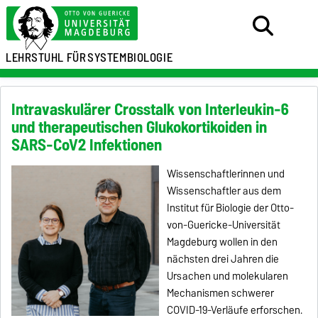
LEHRSTUHL FÜR
SYSTEMBIOLOGIE
Intravaskulärer Crosstalk von Interleukin-6
und therapeutischen Glukokortikoiden in
SARS-CoV2 Infektionen
Wissenschaftlerinnen und
Wissenschaftler aus dem
Institut für Biologie der Otto-
von-Guericke-Universität
Magdeburg wollen in den
nächsten drei Jahren die
Ursachen und molekularen
Mechanismen schwerer
COVID-19-Verläufe erforschen.